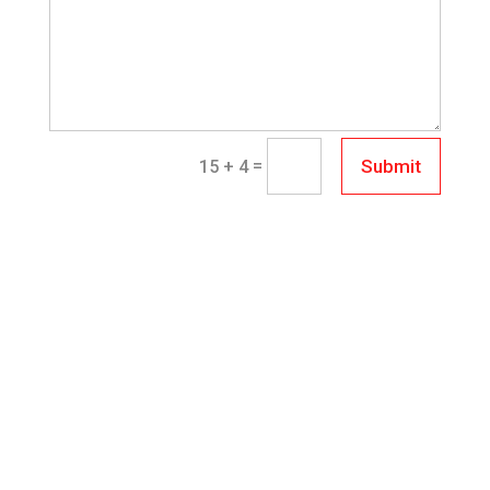
=
Submit
15 + 4